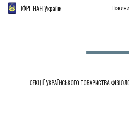
ІФРГ НАН України
Новини
Sk
СЕКЦІЇ УКРАЇНСЬКОГО ТОВАРИСТВА ФІЗІОЛ