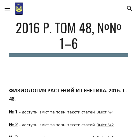
Skip to main content
Skip to navigation
2016 Р. ТОМ 48, №№
1–6
ФИЗИОЛОГИЯ РАСТЕНИЙ И ГЕНЕТИКА. 2016. Т.
48.
№ 1
– доступні зміст та повні тексти статей
Зміст №1
№ 2
– доступні зміст та повні тексти статей
Зміст №2