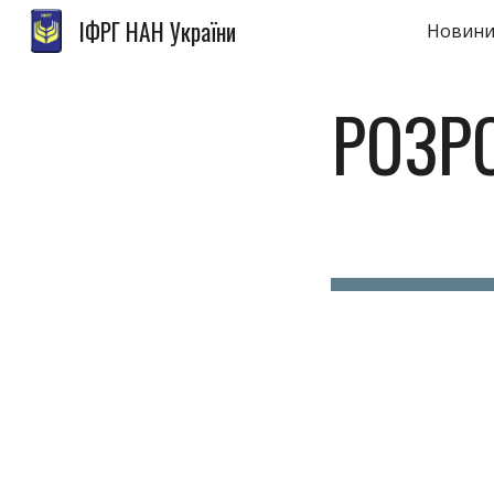
ІФРГ НАН України
Новини
Sk
РОЗР