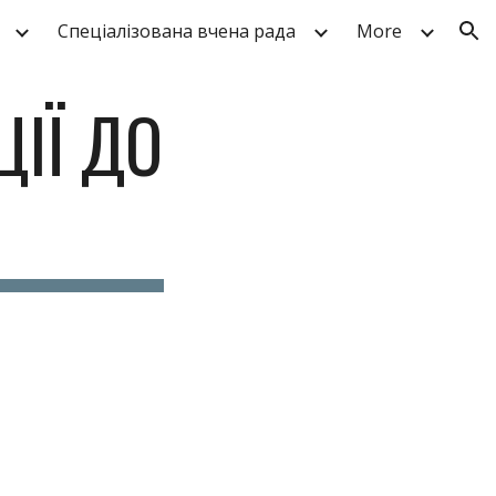
Спеціалізована вчена рада
More
ion
ІЇ ДО