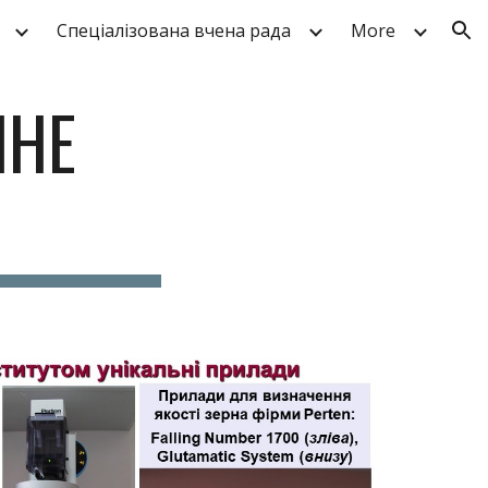
Спеціалізована вчена рада
More
ion
ЧНЕ