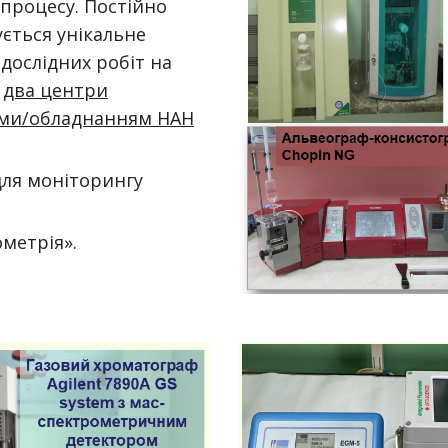
процесу. Постійно
ється унікальне
дослідних робіт на
два центри
ами/обладнанням НАН
для моніторингу
метрія».