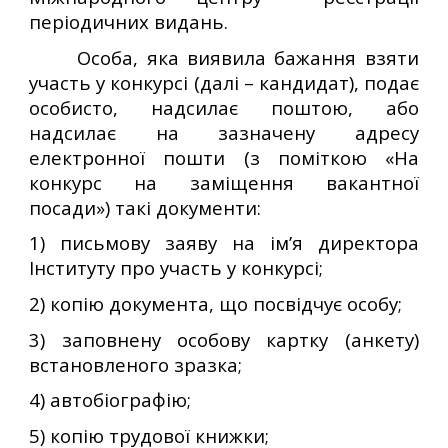
періодичних видань.
Особа, яка виявила бажання взяти
участь у конкурсі (далі – кандидат), подає
особисто, надсилає поштою, або
надсилає на зазначену адресу
електронної пошти (з поміткою «На
конкурс на заміщення вакантної
посади») такі документи:
1) письмову заяву на ім’я директора
Інституту про участь у конкурсі;
2) копію документа, що посвідчує особу;
3) заповнену особову картку (анкету)
встановленого зразка;
4) автобіографію;
5) копію трудової книжки;