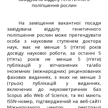
поліпшення рослин
На заміщення вакантної посади
завідувача відділу генетичного
поліпшення рослин може претендувати
особа з науковим ступенем доктора
наук, має не менше 5 (п'яти) років
досвіду наукової роботи, за останні 5
(п'ять) років не менше 5 (п'яти)
публікацій у вітчизняних та/або
іноземних (міжнародних) рецензованих
фахових виданнях, з яких не менше 3
(трьох) публікацій у виданнях,
включених до наукометричних баз
Scopus або Web of Science, та які мають
ISSN-номер, підтверджений на веб-сайтi
Міжнародного центру реєстрації