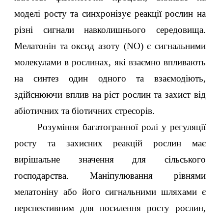
моделі росту та синхронізує реакції рослин на
різні сигнали навколишнього середовища.
Мелатонін та оксид азоту (NO) є сигнальними
молекулами в рослинах, які взаємно впливають
на синтез один одного та взаємодіють,
здійснюючи вплив на ріст рослин та захист від
абіотичних та біотичних стресорів.
Розуміння багатогранної ролі у регуляції
росту та захисних реакцій рослин має
вирішальне значення для сільського
господарства. Маніпулювання рівнями
мелатоніну або його сигнальними шляхами є
перспективним для посилення росту рослин,