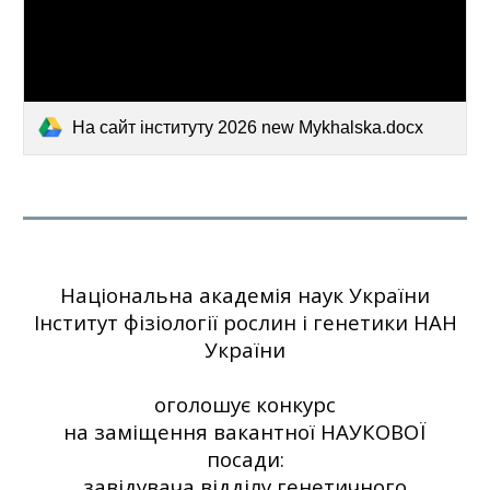
На сайт інституту 2026 new Mykhalska.docx
Національна академія наук України
Інститут фізіології рослин і генетики НАН
України
оголошує конкурс
на заміщення вакантної НАУКОВОЇ
посади:
завідувача відділу генетичного