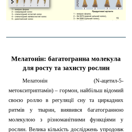
Мелатонін: багатогранна молекула
для росту та захисту рослин
Мелатонін (N-ацетил-5-
метокситриптамін) – гормон, найбільш відомий
своєю роллю в регуляції сну та циркадних
ритмів у тварин, виявився багатогранною
молекулою з різноманітними функціями у
рослин. Велика кількість досліджень упродовж