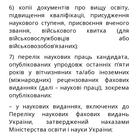
6) копії документів про вищу освіту,
підвищення кваліфікації, присудження
наукового ступеня, присвоєння вченого
звання, військового квитка (для
військовослужбовців або
військовозобов’язаних);
7) перелік наукових праць кандидата,
опублікованих упродовж останніх п’яти
років у вітчизняних та/або іноземних
(міжнародних) рецензованих фахових
виданнях (далі – наукові праці), зокрема
опублікованих:
– у наукових виданнях, включених до
Переліку наукових фахових видань
України, затверджений наказами
Міністерства освіти і науки України;