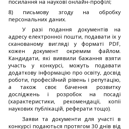
посилання на наукові онлайн-профілі;
8) письмову згоду на обробку
персональних даних.
У разі подання документів на
адресу електронної пошти, подавати їх у
сканованому вигляді у форматі PDF,
кожен документ окремим файлом.
Кандидати, які виявили бажання взяти
участь у конкурсі, можуть подавати
додаткову інформацію про освіту, досвід
роботи, професійний рівень і репутацію,
а також своє бачення розвитку
досліджень і розробок на посаді
(характеристики, рекомендації, копії
наукових публікацій, реферати тощо).
Заяви та документи для участі в
конкурсі подаються протягом 30 днів від