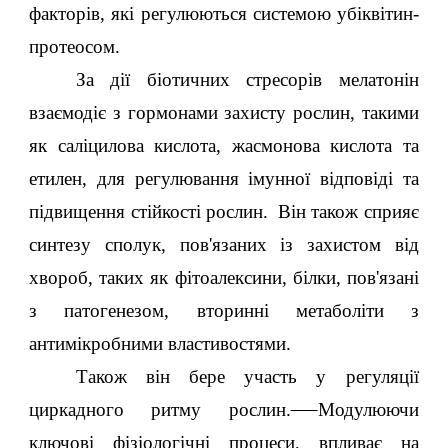
факторів, які регулюються системою убіквітин-
протеосом.
За дії біотичних стресорів мелатонін
взаємодіє з гормонами захисту рослин, такими
як саліцилова кислота, жасмонова кислота та
етилен, для регулювання імунної відповіді та
підвищення стійкості рослин. Він також сприяє
синтезу сполук, пов'язаних із захистом від
хвороб, таких як фітоалексини, білки, пов'язані
з патогенезом, вторинні метаболіти з
антимікробними властивостями.
Також він бере участь у регуляції
циркадного ритму рослин.
Модулюючи
ключові фізіологічні процеси, впливає на