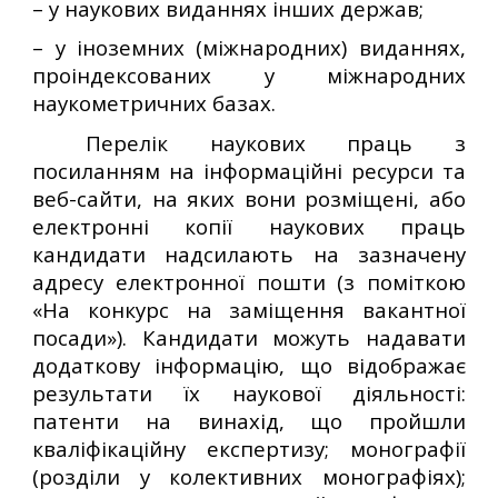
– у наукових виданнях інших держав;
– у іноземних (міжнародних) виданнях,
проіндексованих у міжнародних
наукометричних базах.
Перелік наукових праць з
посиланням на інформаційні ресурси та
веб-сайти, на яких вони розміщені, або
електронні копії наукових праць
кандидати надсилають на зазначену
адресу електронної пошти (з поміткою
«На конкурс на заміщення вакантної
посади»). Кандидати можуть надавати
додаткову інформацію, що відображає
результати їх наукової діяльності:
патенти на винахід, що пройшли
кваліфікаційну експертизу; монографії
(розділи у колективних монографіях);