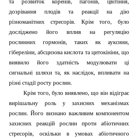
та розвиток коренів, пагонів, цвітіння,
дозрівання плодів та реакції на дію
різноманітних стресорів. Крім того, було
досліджено його вплив на регуляцію
рослинних гормонів, таких як ауксини,
гібереліни, абсцизова кислота та цитокініни, що
виявило його здатність модулювати ці
сигнальні шляхи та, як наслідок, впливати на
різні стадії росту рослин.
Крім того, було виявлено, що він відіграє
вирішальну роль у захисних механізмах
рослин. Його визнано важливим компонентом
захисних реакцій рослин проти абіотичних
стресорів, оскільки в умовах абіотичного