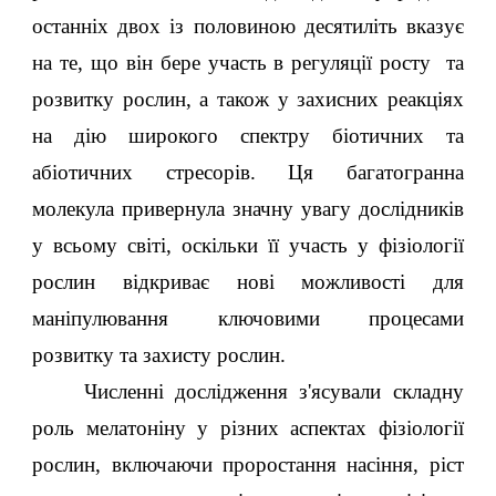
останніх двох із половиною десятиліть вказує
на те, що він бере участь в регуляції росту та
розвитку рослин, а також у захисних реакціях
на дію широкого спектру біотичних та
абіотичних стресорів. Ця багатогранна
молекула привернула значну увагу дослідників
у всьому світі, оскільки її участь у фізіології
рослин відкриває нові можливості для
маніпулювання ключовими процесами
розвитку та захисту рослин.
Численні дослідження з'ясували складну
роль мелатоніну у різних аспектах фізіології
рослин, включаючи проростання насіння, ріст